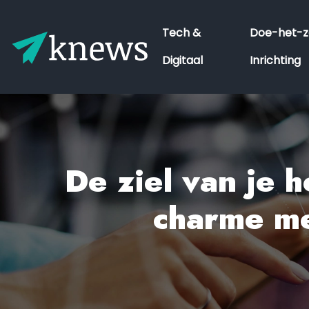
Tech &
Doe-het-z
Digitaal
Inrichting
De ziel van je 
charme me