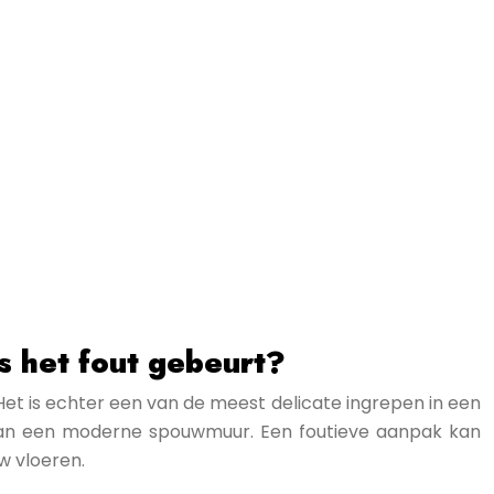
ls het fout gebeurt?
. Het is echter een van de meest delicate ingrepen in een
 van een moderne spouwmuur. Een foutieve aanpak kan
w vloeren.