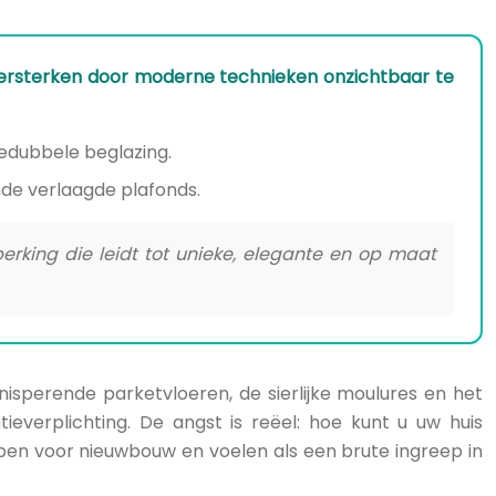
 versterken door moderne technieken onzichtbaar te
edubbele beglazing.
nde verlaagde plafonds.
erking die leidt tot unieke, elegante en op maat
nisperende parketvloeren, de sierlijke moulures en het
everplichting. De angst is reëel: hoe kunt u uw huis
rpen voor nieuwbouw en voelen als een brute ingreep in