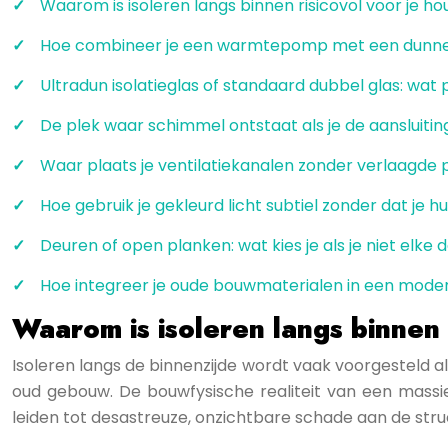
Waarom is isoleren langs binnen risicovol voor je h
Hoe combineer je een warmtepomp met een dunne
Ultradun isolatieglas of standaard dubbel glas: wat
De plek waar schimmel ontstaat als je de aansluit
Waar plaats je ventilatiekanalen zonder verlaagde
Hoe gebruik je gekleurd licht subtiel zonder dat je hu
Deuren of open planken: wat kies je als je niet elke d
Hoe integreer je oude bouwmaterialen in een modern
Waarom is isoleren langs binnen 
Isoleren langs de binnenzijde wordt vaak voorgesteld als
oud gebouw. De bouwfysische realiteit van een mass
leiden tot desastreuze, onzichtbare schade aan de str