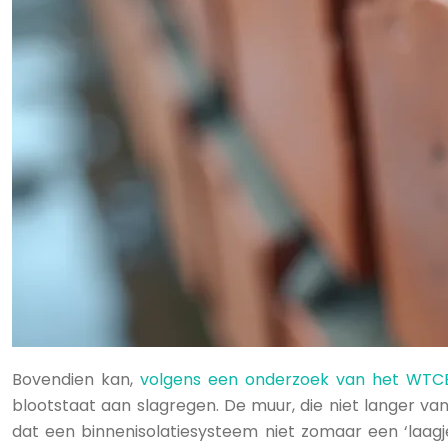
Bovendien kan,
volgens een onderzoek van het WTCB 
blootstaat aan slagregen. De muur, die niet langer v
dat een binnenisolatiesysteem niet zomaar een ‘laagj