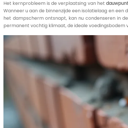
Het kernprobleem is de verplaatsing van het
dauwpun
Wanneer u aan de binnenzijde een isolatielaag en een 
het dampscherm ontsnapt, kan nu condenseren in de 
permanent vochtig klimaat, de ideale voedingsbodem v