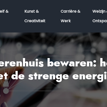
elf &
Kunst &
Carrière &
Welzijn
Creativiteit
Werk
Ontspa
herenhuis bewaren: 
t de strenge ener