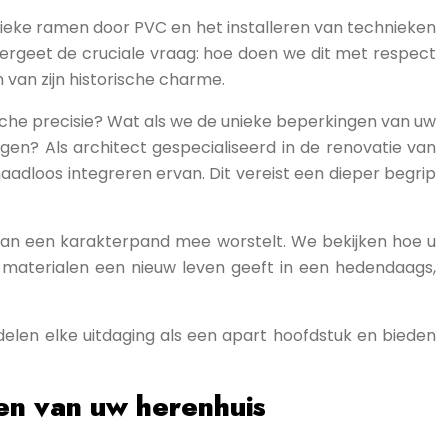
ieke ramen door PVC en het installeren van technieken
ergeet de cruciale vraag: hoe doen we dit met respect
 van zijn historische charme.
sche precisie? Wat als we de unieke beperkingen van uw
en? Als architect gespecialiseerd in de renovatie van
naadloos integreren ervan. Dit vereist een dieper begrip
 van een karakterpand mee worstelt. We bekijken hoe u
materialen een nieuw leven geeft in een hedendaags,
elen elke uitdaging als een apart hoofdstuk en bieden
ren van uw herenhuis