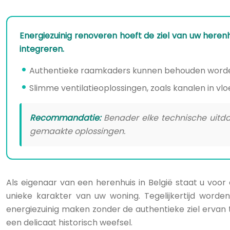
Energiezuinig renoveren hoeft de ziel van uw here
integreren.
Authentieke raamkaders kunnen behouden worden 
Slimme ventilatieoplossingen, zoals kanalen in vl
Recommandatie:
Benader elke technische uitdag
gemaakte oplossingen.
Als eigenaar van een herenhuis in België staat u voor
unieke karakter van uw woning. Tegelijkertijd worde
energiezuinig maken zonder de authentieke ziel ervan 
een delicaat historisch weefsel.