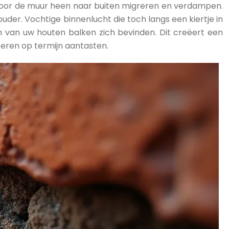
 door de muur heen naar buiten migreren en verdampen.
er. Vochtige binnenlucht die toch langs een kiertje in
van uw houten balken zich bevinden. Dit creëert een
eren op termijn aantasten.