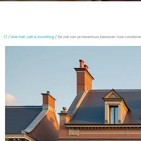
/
Doe-het-zelf & Inrichting
/ De ziel van je herenhuis bewaren: hoe combin