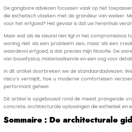
De gangbare adviezen focussen vaak op het toepassen 
die esthetisch vloeken met de grandeur van weleer. M
voor het erfgoed? Het gevaar is dat uw herenhuis veran
Maar wat als de sleutel niet ligt in het compromisloo
woning niet als een probleem zien, maar als een crea
waardevol erfgoed, is dat precies mijn filosofie. De wa
van bouwfysica, materiaalkennis en een oog voor detail
In dit artikel doorbreken we de standaardadviezen. W
risico’s vermijdt, hoe u moderne comforteisen verz
performant geheel.
Dit artikel is opgebouwd rond de meest prangende vra
concrete, architecturale oplossingen die esthetiek en 
Sommaire : De architecturale gi