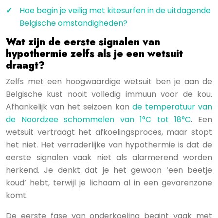
Hoe begin je veilig met kitesurfen in de uitdagende
Belgische omstandigheden?
Wat zijn de eerste signalen van
hypothermie zelfs als je een wetsuit
draagt?
Zelfs met een hoogwaardige wetsuit ben je aan de
Belgische kust nooit volledig immuun voor de kou.
Afhankelijk van het seizoen kan
de temperatuur van
de Noordzee schommelen van 1°C tot 18°C
. Een
wetsuit vertraagt het afkoelingsproces, maar stopt
het niet. Het verraderlijke van hypothermie is dat de
eerste signalen vaak niet als alarmerend worden
herkend. Je denkt dat je het gewoon ‘een beetje
koud’ hebt, terwijl je lichaam al in een gevarenzone
komt.
De eerste fase van onderkoeling begint vaak met