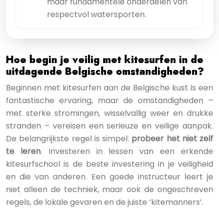
maar fundamentele onderdelen van
respectvol watersporten.
Hoe begin je veilig met kitesurfen in de
uitdagende Belgische omstandigheden?
Beginnen met kitesurfen aan de Belgische kust is een
fantastische ervaring, maar de omstandigheden –
met sterke stromingen, wisselvallig weer en drukke
stranden – vereisen een serieuze en veilige aanpak.
De belangrijkste regel is simpel:
probeer het niet zelf
te leren
. Investeren in lessen van een erkende
kitesurfschool is de beste investering in je veiligheid
en die van anderen. Een goede instructeur leert je
niet alleen de techniek, maar ook de ongeschreven
regels, de lokale gevaren en de juiste ‘kitemanners’.