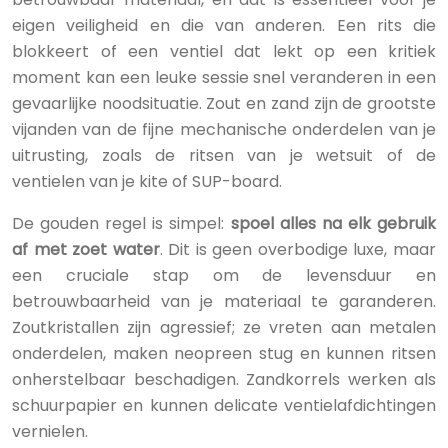
eigen veiligheid en die van anderen. Een rits die
blokkeert of een ventiel dat lekt op een kritiek
moment kan een leuke sessie snel veranderen in een
gevaarlijke noodsituatie. Zout en zand zijn de grootste
vijanden van de fijne mechanische onderdelen van je
uitrusting, zoals de ritsen van je wetsuit of de
ventielen van je kite of SUP-board.
De gouden regel is simpel:
spoel alles na elk gebruik
af met zoet water
. Dit is geen overbodige luxe, maar
een cruciale stap om de levensduur en
betrouwbaarheid van je materiaal te garanderen.
Zoutkristallen zijn agressief; ze vreten aan metalen
onderdelen, maken neopreen stug en kunnen ritsen
onherstelbaar beschadigen. Zandkorrels werken als
schuurpapier en kunnen delicate ventielafdichtingen
vernielen.