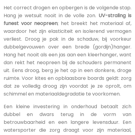
Het correct drogen en opbergen is de volgende stap.
Hang je wetsuit nooit in de volle zon.
UV-straling is
funest voor neopreen
; het breekt het materiaal af,
waardoor het zijn elasticiteit en isolerend vermogen
verliest. Droog je pak in de schaduw, bij voorkeur
dubbelgevouwen over een brede (gordijn)hanger.
Hang het nooit als een jas aan een kleerhanger, want
dan rekt het neopreen bij de schouders permanent
uit. Eens droog, berg je het op in een donkere, droge
ruimte. Voor kites en opblaasbare boards geldt: zorg
dat ze volledig droog zijn voordat je ze oprolt, om
schimmel en materiaaldegradatie te voorkomen.
Een kleine investering in onderhoud betaalt zich
dubbel en dwars terug in de vorm van
betrouwbaarheid en een langere levensduur. Een
watersporter die zorg draagt voor zijn materiaal,