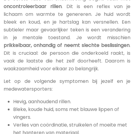
oncontroleerbaar rillen
. Dit is een reflex van je
lichaam om warmte te genereren. Je huid wordt
bleek en koud, en je hartslag kan versnellen. Een
subtieler maar gevaarlijker teken is een verandering
in je mentale toestand. Je wordt misschien
prikkelbaar, onhandig of neemt slechte beslissingen
.
Dit is cruciaal: de persoon die onderkoeld raakt, is
vaak de laatste die het zelf doorheeft. Daarom is
waakzaamheid voor elkaar zo belangrijk.
Let op de volgende symptomen bij jezelf en je
medewatersporters:
Hevig, aanhoudend rillen.
Bleke, koude huid, soms met blauwe lippen of
vingers.
Verlies van coördinatie, struikelen of moeite met
het hanteren van materiaal.