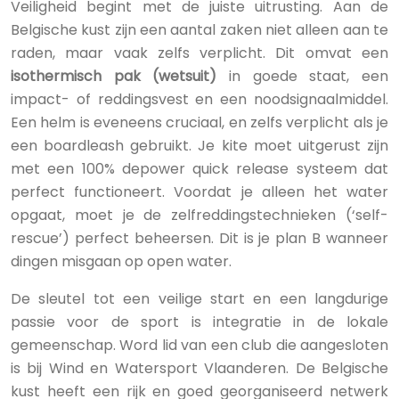
Veiligheid begint met de juiste uitrusting. Aan de
Belgische kust zijn een aantal zaken niet alleen aan te
raden, maar vaak zelfs verplicht. Dit omvat een
isothermisch pak (wetsuit)
in goede staat, een
impact- of reddingsvest en een noodsignaalmiddel.
Een helm is eveneens cruciaal, en zelfs verplicht als je
een boardleash gebruikt. Je kite moet uitgerust zijn
met een 100% depower quick release systeem dat
perfect functioneert. Voordat je alleen het water
opgaat, moet je de zelfreddingstechnieken (‘self-
rescue’) perfect beheersen. Dit is je plan B wanneer
dingen misgaan op open water.
De sleutel tot een veilige start en een langdurige
passie voor de sport is integratie in de lokale
gemeenschap. Word lid van een club die aangesloten
is bij Wind en Watersport Vlaanderen. De Belgische
kust heeft een rijk en goed georganiseerd netwerk