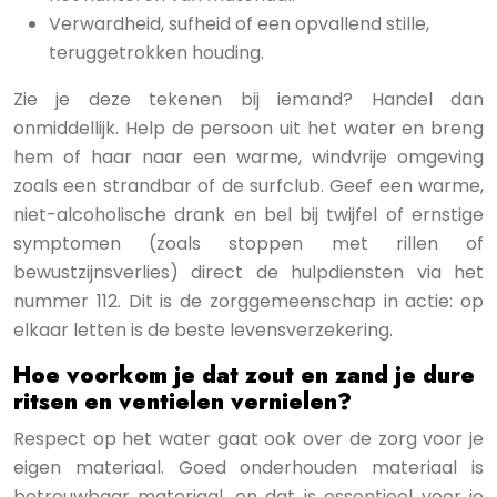
Verwardheid, sufheid of een opvallend stille,
teruggetrokken houding.
Zie je deze tekenen bij iemand? Handel dan
onmiddellijk. Help de persoon uit het water en breng
hem of haar naar een warme, windvrije omgeving
zoals een strandbar of de surfclub. Geef een warme,
niet-alcoholische drank en bel bij twijfel of ernstige
symptomen (zoals stoppen met rillen of
bewustzijnsverlies) direct de hulpdiensten via het
nummer 112. Dit is de zorggemeenschap in actie: op
elkaar letten is de beste levensverzekering.
Hoe voorkom je dat zout en zand je dure
ritsen en ventielen vernielen?
Respect op het water gaat ook over de zorg voor je
eigen materiaal. Goed onderhouden materiaal is
betrouwbaar materiaal, en dat is essentieel voor je