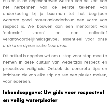
duiken in de ongeschreven wetten van de zee: van
het herkennen van de eerste tekenen van
onderkoeling bij je buurman tot het begrijpen
waarom goed materiaalonderhoud een vorm van
respect is. We bouwen aan een mentaliteit van
‘defensief varen’ en een collectief
verantwoordelijkheidsgevoel, essentieel voor onze
drukke en dynamische Noordzee.
Dit artikel is opgebouwd om u stap voor stap mee te
nemen in deze cultuur van wederzijds respect en
proactieve veiligheid. Ontdek de concrete tips en
inzichten die van elke trip op zee een plezier maken,
voor iedereen.
Inhoudsopgave: Uw gids voor respectvol
en veilig waterplezier