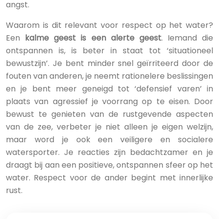
angst.
Waarom is dit relevant voor respect op het water?
Een
kalme geest is een alerte geest
. Iemand die
ontspannen is, is beter in staat tot ‘situationeel
bewustzijn’. Je bent minder snel geïrriteerd door de
fouten van anderen, je neemt rationelere beslissingen
en je bent meer geneigd tot ‘defensief varen’ in
plaats van agressief je voorrang op te eisen. Door
bewust te genieten van de rustgevende aspecten
van de zee, verbeter je niet alleen je eigen welzijn,
maar word je ook een veiligere en socialere
watersporter. Je reacties zijn bedachtzamer en je
draagt bij aan een positieve, ontspannen sfeer op het
water. Respect voor de ander begint met innerlijke
rust.