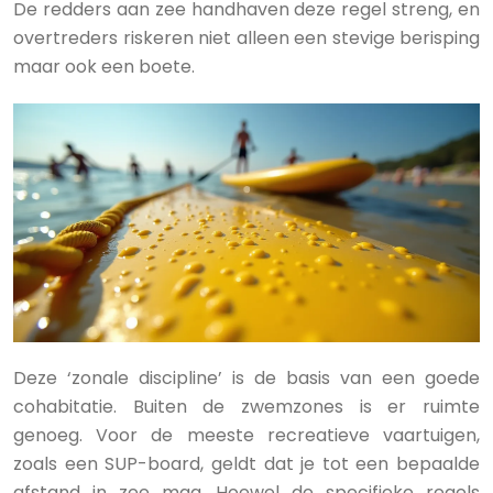
De redders aan zee handhaven deze regel streng, en
overtreders riskeren niet alleen een stevige berisping
maar ook een boete.
Deze ‘zonale discipline’ is de basis van een goede
cohabitatie. Buiten de zwemzones is er ruimte
genoeg. Voor de meeste recreatieve vaartuigen,
zoals een SUP-board, geldt dat je tot een bepaalde
afstand in zee mag. Hoewel de specifieke regels