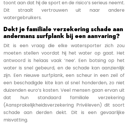
toont aan dat hij de sport en de risico’s serieus neemt.
Dit straalt vertrouwen uit naar andere
watergebruikers.
Dekt je familiale verzekering schade aan
andermans surfplank bij een aanvaring?
Dit is een vraag die elke watersporter zich zou
moeten stellen voordat hij het water op gaat. Het
antwoord is helaas vaak ‘nee’. Een botsing op het
water is snel gebeurd, en de schade kan aanzienlijk
zijn. Een nieuwe surfplank, een scheur in een zeil of
een beschadigde kite kan al snel honderden, zo niet
duizenden euro’s kosten. Veel mensen gaan ervan uit
dat hun standaard familiale verzekering
(Aansprakelijkheidsverzekering Privéleven) dit soort
schade aan derden dekt. Dit is een gevaarlijke
misvatting.