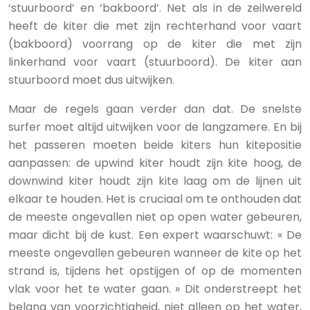
‘stuurboord’ en ‘bakboord’. Net als in de zeilwereld
heeft de kiter die met zijn rechterhand voor vaart
(bakboord) voorrang op de kiter die met zijn
linkerhand voor vaart (stuurboord). De kiter aan
stuurboord moet dus uitwijken.
Maar de regels gaan verder dan dat. De snelste
surfer moet altijd uitwijken voor de langzamere. En bij
het passeren moeten beide kiters hun kitepositie
aanpassen: de upwind kiter houdt zijn kite hoog, de
downwind kiter houdt zijn kite laag om de lijnen uit
elkaar te houden. Het is cruciaal om te onthouden dat
de meeste ongevallen niet op open water gebeuren,
maar dicht bij de kust. Een expert waarschuwt: « De
meeste ongevallen gebeuren wanneer de kite op het
strand is, tijdens het opstijgen of op de momenten
vlak voor het te water gaan. » Dit onderstreept het
belang van voorzichtigheid, niet alleen op het water,