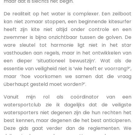
maar dat is slechts het begin.
De realiteit op het water is complexer. Een zeilboot
kan niet zomaar stoppen, een beginnende kitesurfer
heeft zijn kite niet altijd onder controle en een
zwemmer is bijna onzichtbaar tussen de golven. De
ware sleutel tot harmonie ligt niet in het star
vasthouden aan regels, maar in het ontwikkelen van
een dieper ‘situationeel bewustzijn’. Wat als de
essentie van veiligheid niet is ‘wie heeft er voorrang?’,
maar ‘hoe voorkomen we samen dat die vraag
überhaupt gesteld moet worden?’.
Vanuit mijn rol als coördinator van een
watersportclub zie ik dagelijks dat de veiligste
watersporters niet degenen zijn die hun rechten het
best kennen, maar degenen die het best anticiperen.
Deze gids gaat verder dan de reglementen. We