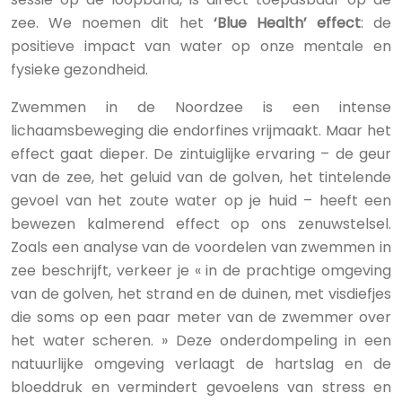
zee. We noemen dit het
‘Blue Health’ effect
: de
positieve impact van water op onze mentale en
fysieke gezondheid.
Zwemmen in de Noordzee is een intense
lichaamsbeweging die endorfines vrijmaakt. Maar het
effect gaat dieper. De zintuiglijke ervaring – de geur
van de zee, het geluid van de golven, het tintelende
gevoel van het zoute water op je huid – heeft een
bewezen kalmerend effect op ons zenuwstelsel.
Zoals een analyse van de voordelen van zwemmen in
zee beschrijft, verkeer je « in de prachtige omgeving
van de golven, het strand en de duinen, met visdiefjes
die soms op een paar meter van de zwemmer over
het water scheren. » Deze onderdompeling in een
natuurlijke omgeving verlaagt de hartslag en de
bloeddruk en vermindert gevoelens van stress en