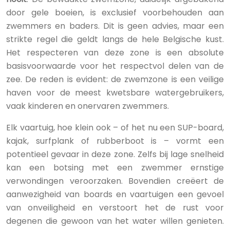
door gele boeien, is exclusief voorbehouden aan
zwemmers en baders. Dit is geen advies, maar een
strikte regel die geldt langs de hele Belgische kust.
Het respecteren van deze zone is een absolute
basisvoorwaarde voor het respectvol delen van de
zee. De reden is evident: de zwemzone is een veilige
haven voor de meest kwetsbare watergebruikers,
vaak kinderen en onervaren zwemmers.
Elk vaartuig, hoe klein ook – of het nu een SUP-board,
kajak, surfplank of rubberboot is – vormt een
potentieel gevaar in deze zone. Zelfs bij lage snelheid
kan een botsing met een zwemmer ernstige
verwondingen veroorzaken. Bovendien creëert de
aanwezigheid van boards en vaartuigen een gevoel
van onveiligheid en verstoort het de rust voor
degenen die gewoon van het water willen genieten.