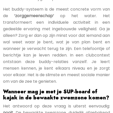
Het buddy-systeem is de meest concrete vorm van
de
‘zorggemeenschap’
op het water. Het
transformeert een individuele activiteit in een
gedeelde ervaring met ingebouwde veiligheid. Ga je
alleen? Zorg er dan op zijn minst voor dat iemand aan
wal weet waar je bent, wat je van plan bent en
wanneer je verwacht terug te zijn. Een telefoontje of
berichtje kan je leven redden. In een clubcontext
ontstaan deze buddy-relaties vanzelf. Je leert
mensen kennen, je kent elkaars niveau en je zorgt
voor elkaar. Het is de slimste en meest sociale manier
om van de zee te genieten.
Wanneer mag je met je SUP-board of
kajak in de bewaakte zwemzone komen?
Het antwoord op deze vraag is uiterst eenvoudig:
nooit
. De bewaakte zwemzone, duidelijk afgebakend