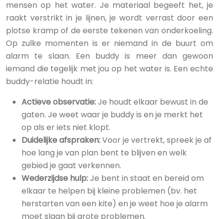
mensen op het water. Je materiaal begeeft het, je
raakt verstrikt in je lijnen, je wordt verrast door een
plotse kramp of de eerste tekenen van onderkoeling.
Op zulke momenten is er niemand in de buurt om
alarm te slaan. Een buddy is meer dan gewoon
iemand die tegelijk met jou op het water is. Een echte
buddy-relatie houdt in:
Actieve observatie:
Je houdt elkaar bewust in de
gaten. Je weet waar je buddy is en je merkt het
op als er iets niet klopt.
Duidelijke afspraken:
Voor je vertrekt, spreek je af
hoe lang je van plan bent te blijven en welk
gebied je gaat verkennen.
Wederzijdse hulp:
Je bent in staat en bereid om
elkaar te helpen bij kleine problemen (bv. het
herstarten van een kite) en je weet hoe je alarm
moet slaan bij grote problemen.