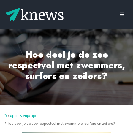
Hoe deel je de zee
respectvol met zwemmers,
surfers en zeilers?
/
Sport & Vrije tijd
/ Hoe deel je de zee respectvol met zwemmers, surfers en zeilers?