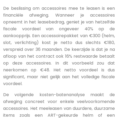
De beslissing om accessoires mee te leasen is een
financiële afweging. Wanneer je accessoires
opneemt in het leasebedrag, geniet je van hetzelfde
fiscale voordeel van ongeveer 40% op de
aankoopprijs. Een accessoirepakket van €300 (helm,
slot, verlichting) kost je netto dus slechts €180,
verspreid over 36 maanden. De keerzijde is dat je na
afloop van het contract ook 16% restwaarde betaalt
op deze accessoires. In dit voorbeeld zou dat
neerkomen op €48. Het netto voordeel is dus
significant, maar niet gelijk aan het volledige fiscale
voordeel.
De volgende kosten-batenanalyse maakt de
afweging concreet voor enkele veelvoorkomende
accessoires. Het meeleasen van duurdere, duurzame
items zoals een ART-gekeurde helm of een