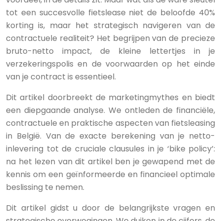
tot een succesvolle fietslease niet de beloofde 40%
korting is, maar het strategisch navigeren van de
contractuele realiteit? Het begrijpen van de precieze
bruto-netto impact, de kleine lettertjes in je
verzekeringspolis en de voorwaarden op het einde
van je contract is essentieel.
Dit artikel doorbreekt de marketingmythes en biedt
een diepgaande analyse. We ontleden de financiële,
contractuele en praktische aspecten van fietsleasing
in België. Van de exacte berekening van je netto-
inlevering tot de cruciale clausules in je ‘bike policy’:
na het lezen van dit artikel ben je gewapend met de
kennis om een geïnformeerde en financieel optimale
beslissing te nemen.
Dit artikel gidst u door de belangrijkste vragen en
strategische overwegingen. We duiken in de cijfers, de