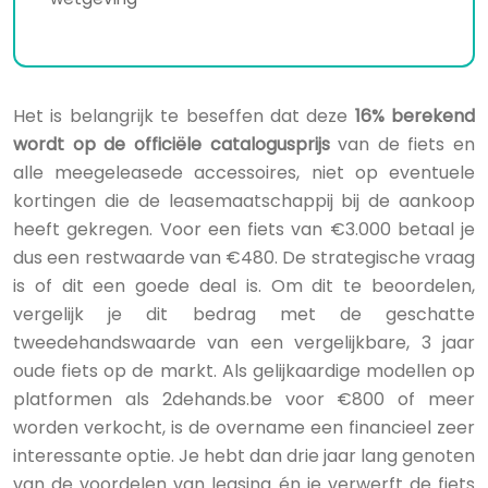
Het is belangrijk te beseffen dat deze
16% berekend
wordt op de officiële catalogusprijs
van de fiets en
alle meegeleasede accessoires, niet op eventuele
kortingen die de leasemaatschappij bij de aankoop
heeft gekregen. Voor een fiets van €3.000 betaal je
dus een restwaarde van €480. De strategische vraag
is of dit een goede deal is. Om dit te beoordelen,
vergelijk je dit bedrag met de geschatte
tweedehandswaarde van een vergelijkbare, 3 jaar
oude fiets op de markt. Als gelijkaardige modellen op
platformen als 2dehands.be voor €800 of meer
worden verkocht, is de overname een financieel zeer
interessante optie. Je hebt dan drie jaar lang genoten
van de voordelen van leasing én je verwerft de fiets