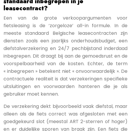
standaard inbegrepen in je
leasecontract?
Een van de grote verkoopargumenten voor
fietsleasing is de ‘zorgeloze’ all-in formule. In de
meeste standaard Belgische leasecontracten zijn
diensten zoals een jaarlijks onderhoudsbudget, een
diefstalverzekering en 24/7 pechbijstand inderdaad
inbegrepen. Dit draagt bij aan de gemoedsrust en de
voorspelbaarheid van de kosten. Echter, de term
« inbegrepen » betekent niet « onvoorwaardelijk ». De
contractuele realiteit is dat verzekeringen specifieke
uitsluitingen en voorwaarden hanteren die je als
gebruiker moet kennen.
De verzekering dekt bijvoorbeeld vaak diefstal, maar
alleen als de fiets correct was afgesloten met een
goedgekeurd slot (meestal ART 2-sterren of hoger)
en er duidelijke sporen van braak zijn. Een fiets die