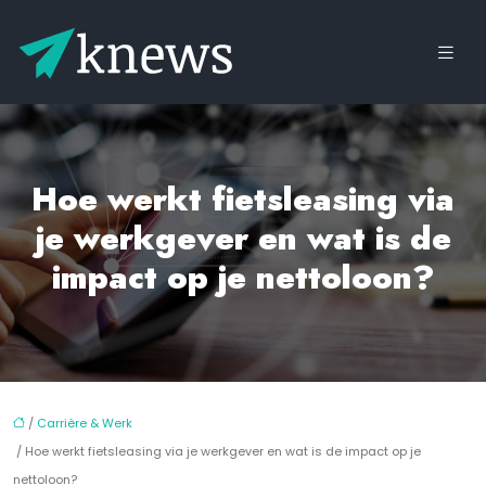
Hoe werkt fietsleasing via
je werkgever en wat is de
impact op je nettoloon?
/
Carrière & Werk
/ Hoe werkt fietsleasing via je werkgever en wat is de impact op je
nettoloon?