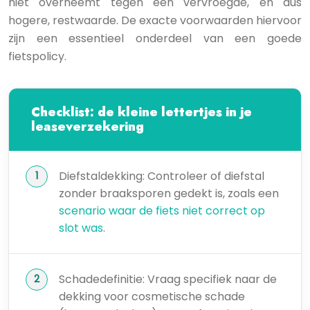
niet overneemt tegen een vervroegde, en dus
hogere, restwaarde. De exacte voorwaarden hiervoor
zijn een essentieel onderdeel van een goede
fietspolicy.
Checklist: de kleine lettertjes in je
leaseverzekering
Diefstaldekking: Controleer of diefstal
zonder braaksporen gedekt is, zoals een
scenario waar de fiets niet correct op
slot was
.
Schadedefinitie: Vraag specifiek naar de
dekking voor cosmetische schade