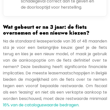
schadegeval correct aan te geven en
de doorlooptijd voor herstelling.
Wat gebeurt er na 3 jaar: de fiets
overnemen of een nieuwe kiezen?
Na de standaard leaseperiode van 36 of 48 maanden
sta je voor een belangrijke keuze: geef je de fiets
terug en kies je een nieuw model, of maak je gebruik
van de aankoopoptie om de fiets definitief over te
nemen? Deze beslissing heeft significante financiële
implicaties. De meeste leasemaatschappijen in België
bieden de mogelijkheid om de fiets over te nemen
tegen een vooraf bepaalde restwaarde. Om fiscaal
als een ‘leasing’ en niet als een verkapte aankoop te
worden beschouwd, moet deze restwaarde minimaal
16% van de cataloguswaarde bedragen
.