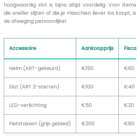
hoogwaardig slot is bijna altijd voordelig. Voor items
die sneller slijten of die je misschien liever los koopt, is
de afweging persoonlijker.
Accessoire
Aankoopprijs
Fiscaa
Helm (ART-gekeurd)
€150
€60
Slot (ART 2-sterren)
€100
€40
LED-verlichting
€50
€20
Fietstassen (grijs gebied)
€200
€80