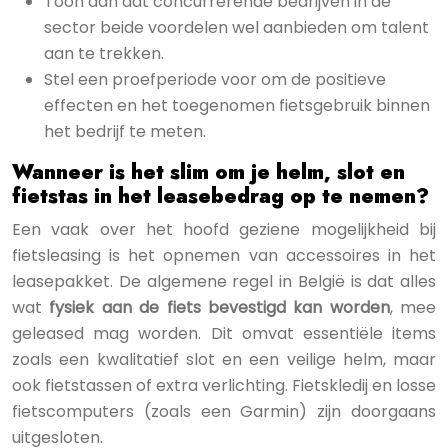
Toon aan dat concurrerende bedrijven in de
sector beide voordelen wel aanbieden om talent
aan te trekken.
Stel een proefperiode voor om de positieve
effecten en het toegenomen fietsgebruik binnen
het bedrijf te meten.
Wanneer is het slim om je helm, slot en
fietstas in het leasebedrag op te nemen?
Een vaak over het hoofd geziene mogelijkheid bij
fietsleasing is het opnemen van accessoires in het
leasepakket. De algemene regel in België is dat alles
wat
fysiek aan de fiets bevestigd kan worden
, mee
geleased mag worden. Dit omvat essentiële items
zoals een kwalitatief slot en een veilige helm, maar
ook fietstassen of extra verlichting. Fietskledij en losse
fietscomputers (zoals een Garmin) zijn doorgaans
uitgesloten.