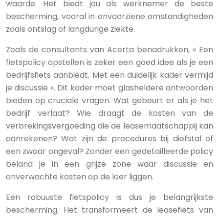
waarde. Het biedt jou als werknemer de beste
bescherming, vooral in onvoorziene omstandigheden
zoals ontslag of langdurige ziekte.
Zoals de consultants van Acerta benadrukken, « Een
fietspolicy opstellen is zeker een goed idee als je een
bedrijfsfiets aanbiedt. Met een duidelijk kader vermijd
je discussie ». Dit kader moet glasheldere antwoorden
bieden op cruciale vragen. Wat gebeurt er als je het
bedrijf verlaat? Wie draagt de kosten van de
verbrekingsvergoeding die de leasemaatschappij kan
aanrekenen? Wat zijn de procedures bij diefstal of
een zwaar ongeval? Zonder een gedetailleerde policy
beland je in een grijze zone waar discussie en
onverwachte kosten op de loer liggen.
Een robuuste fietspolicy is dus je belangrijkste
bescherming. Het transformeert de leasefiets van