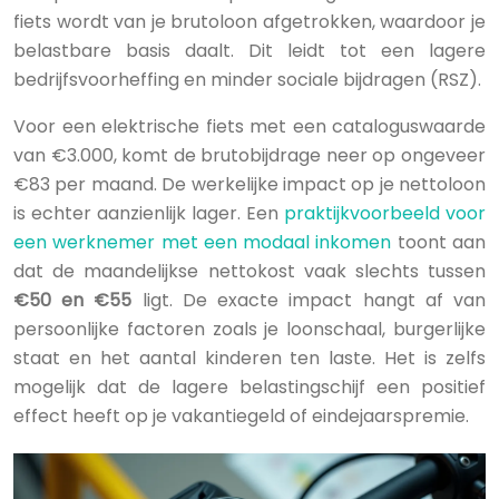
fiets wordt van je brutoloon afgetrokken, waardoor je
belastbare basis daalt. Dit leidt tot een lagere
bedrijfsvoorheffing en minder sociale bijdragen (RSZ).
Voor een elektrische fiets met een cataloguswaarde
van €3.000, komt de brutobijdrage neer op ongeveer
€83 per maand. De werkelijke impact op je nettoloon
is echter aanzienlijk lager. Een
praktijkvoorbeeld voor
een werknemer met een modaal inkomen
toont aan
dat de maandelijkse nettokost vaak slechts tussen
€50 en €55
ligt. De exacte impact hangt af van
persoonlijke factoren zoals je loonschaal, burgerlijke
staat en het aantal kinderen ten laste. Het is zelfs
mogelijk dat de lagere belastingschijf een positief
effect heeft op je vakantiegeld of eindejaarspremie.