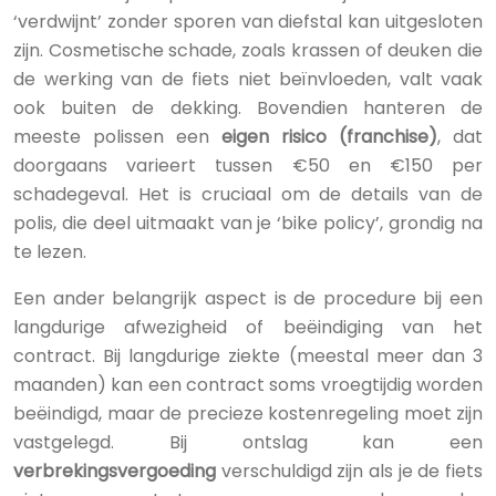
‘verdwijnt’ zonder sporen van diefstal kan uitgesloten
zijn. Cosmetische schade, zoals krassen of deuken die
de werking van de fiets niet beïnvloeden, valt vaak
ook buiten de dekking. Bovendien hanteren de
meeste polissen een
eigen risico (franchise)
, dat
doorgaans varieert tussen €50 en €150 per
schadegeval. Het is cruciaal om de details van de
polis, die deel uitmaakt van je ‘bike policy’, grondig na
te lezen.
Een ander belangrijk aspect is de procedure bij een
langdurige afwezigheid of beëindiging van het
contract. Bij langdurige ziekte (meestal meer dan 3
maanden) kan een contract soms vroegtijdig worden
beëindigd, maar de precieze kostenregeling moet zijn
vastgelegd. Bij ontslag kan een
verbrekingsvergoeding
verschuldigd zijn als je de fiets