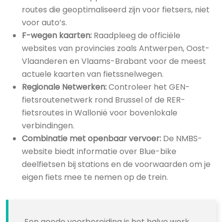
routes die geoptimaliseerd zijn voor fietsers, niet
voor auto’s.
F-wegen kaarten:
Raadpleeg de officiële
websites van provincies zoals Antwerpen, Oost-
Vlaanderen en Vlaams-Brabant voor de meest
actuele kaarten van fietssnelwegen.
Regionale Netwerken:
Controleer het GEN-
fietsroutenetwerk rond Brussel of de RER-
fietsroutes in Wallonië voor bovenlokale
verbindingen.
Combinatie met openbaar vervoer:
De NMBS-
website biedt informatie over Blue-bike
deelfietsen bij stations en de voorwaarden om je
eigen fiets mee te nemen op de trein.
Een goede voorbereiding is het halve werk.