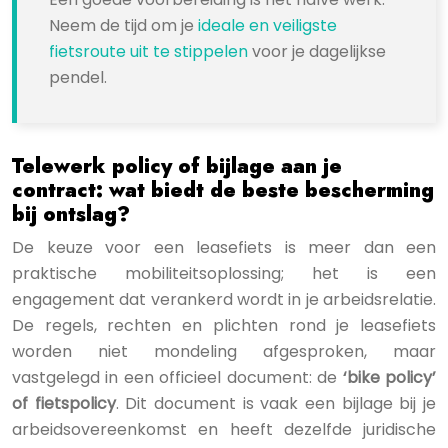
Neem de tijd om je
ideale en veiligste
fietsroute uit te stippelen
voor je dagelijkse
pendel.
Telewerk policy of bijlage aan je
contract: wat biedt de beste bescherming
bij ontslag?
De keuze voor een leasefiets is meer dan een
praktische mobiliteitsoplossing; het is een
engagement dat verankerd wordt in je arbeidsrelatie.
De regels, rechten en plichten rond je leasefiets
worden niet mondeling afgesproken, maar
vastgelegd in een officieel document: de
‘bike policy’
of fietspolicy
. Dit document is vaak een bijlage bij je
arbeidsovereenkomst en heeft dezelfde juridische